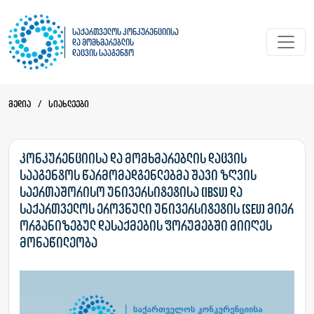
საქართველოს კონკურენციისა
და მომხმარებლის
დაცვის სააგენტო
მედია
/
სიახლეები
კონკურენციისა და მომხმარებლის დაცვის
სააგენტოს წარმომადგენლებმა შავი ზღვის
საერთაშორისო უნივერსიტეტისა (IBSU) და
საქართველოს ეროვნული უნივერსიტეტის (SEU) მიერ
ორგანიზებულ დასაქმების ფორუმებში მიიღეს
მონაწილეობა