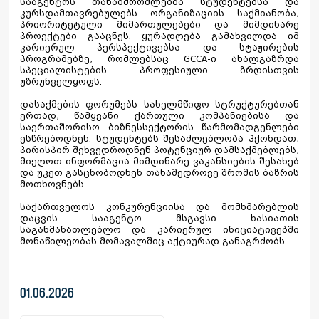
სააგენტოს თანამშრომლებმა სტუდენტებსა და
კურსდამთავრებულებს ორგანიზაციის საქმიანობა,
პრიორიტეტული მიმართულებები და მიმდინარე
პროექტები გააცნეს. ყურადღება გამახვილდა იმ
კარიერულ პერსპექტივებსა და სტაჟირების
პროგრამებზე, რომლებსაც GCCA-ი ახალგაზრდა
სპეციალისტების პროფესიული ზრდისთვის
უზრუნველყოფს.
დასაქმების ფორუმებს სახელმწიფო სტრუქტურებთან
ერთად, წამყვანი ქართული კომპანიებისა და
საერთაშორისო ბიზნესსექტორის წარმომადგენლები
ესწრებოდნენ. სტუდენტებს შესაძლებლობა ჰქონდათ,
პირისპირ შეხვედროდნენ პოტენციურ დამსაქმებლებს,
მიეღოთ ინფორმაცია მიმდინარე ვაკანსიების შესახებ
და უკეთ გასცნობოდნენ თანამედროვე შრომის ბაზრის
მოთხოვნებს.
საქართველოს კონკურენციისა და მომხმარებლის
დაცვის სააგენტო მსგავსი ხასიათის
საგანმანათლებლო და კარიერულ ინიციატივებში
მონაწილეობას მომავალშიც აქტიურად განაგრძობს.
01.06.2026