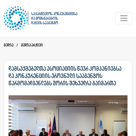
საქართველოს კონკურენციისა
და მომხმარებლის
დაცვის სააგენტო
მედია
/
მედია არქივი
დამსაქმებელთა ასოციაციის წევრ კომპანიებსა
და კონკურენციის ეროვნული სააგენტოს
წარმომადგენლებს შორის შეხვედრა გაიმართა