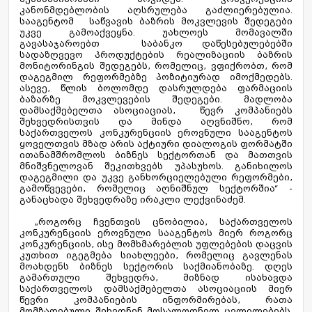
კანონმდებლობის აღსრულება გაძლიერებულია.
სააგენტომ საწვავის ბაზრის მოკვლევის შედეგები
უკვე გამოაქვეყნა. უახლოეს მომავალში
გავასაჯაროებთ საბანკო დაწესებულებებში
სადაზღვევო პროდუქტების რეალიზაციის ბაზრის
მონიტორინგის შედეგებს, რომელიც, ვფიქრობთ, რომ
დაგეგმილ რეფორმებზე პოზიტიურად იმოქმედებს.
ასევე, წლის ბოლომდე დასრულდება ფარმაციის
ბაზარზე მოკვლევების შედეგები. მადლობა
დამსაქმებელთა ასოციაციას, წევრ კომპანიებს
შეხვედრისთვის და მინდა აღვნიშნო, რომ
საქართველოს კონკურენციის ეროვნული სააგენტოს
ყოველთვის მზად არის აქტიური დიალოგის ფორმატში
ითანამშრომლოს ბიზნეს სექტორთან და მათთვის
მნიშვნელოვან შეკითხვებს უპასუხოს. განიხილოს
დაგეგმილი და უკვე განხორციელებული რეფორმები,
გამოწვევები, რომელიც აღნიშნულ სექტორშია“ -
განაცხადა შეხვედრაზე ირაკლი ლექვინაძემ.
„როგორც ჩვენთვის ცნობილია, საქართველოს
კონკურენციის ეროვნული სააგენტოს მიერ როგორც
კონკურენციის, ისე მომხმარებლის უფლებების დაცვის
კუთხით იგეგმება სიახლეები, რომელიც გავლენას
მოახდენს ბიზნეს სექტორის საქმიანობაზე. დღეს
გამართული შეხვედრა, მიზნად ისახავდა
საქართველოს დამსაქმებელთა ასოციაციის მიერ
წევრი კომპანიების ინფორმირებას, რათა
მომზადებული შეხვდნენ მოსალოდნელ ცვლილებებს.