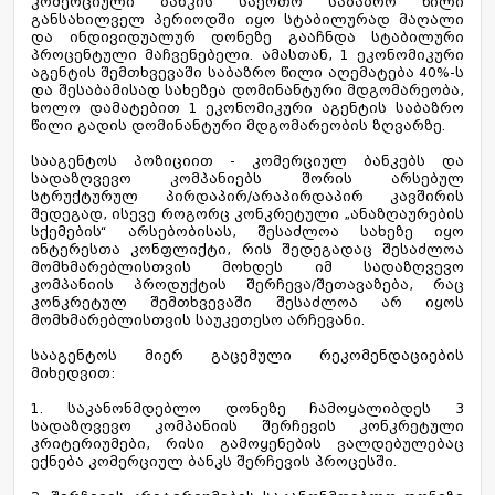
კომერციული ბანკის საერთო საბაზრო წილი
განსახილველ პერიოდში იყო სტაბილურად მაღალი
და ინდივიდუალურ დონეზე გააჩნდა სტაბილური
პროცენტული მაჩვენებელი. ამასთან, 1 ეკონომიკური
აგენტის შემთხვევაში საბაზრო წილი აღემატება 40%-ს
და შესაბამისად სახეზეა დომინანტური მდგომარეობა,
ხოლო დამატებით 1 ეკონომიკური აგენტის საბაზრო
წილი გადის დომინანტური მდგომარეობის ზღვარზე.
სააგენტოს პოზიციით - კომერციულ ბანკებს და
სადაზღვევო კომპანიებს შორის არსებულ
სტრუქტურულ პირდაპირ/არაპირდაპირ კავშირის
შედეგად, ისევე როგორც კონკრეტული „ანაზღაურების
სქემების“ არსებობისას, შესაძლოა სახეზე იყო
ინტერესთა კონფლიქტი, რის შედეგადაც შესაძლოა
მომხმარებლისთვის მოხდეს იმ სადაზღვევო
კომპანიის პროდუქტის შერჩევა/შეთავაზება, რაც
კონკრეტულ შემთხვევაში შესაძლოა არ იყოს
მომხმარებლისთვის საუკეთესო არჩევანი.
სააგენტოს მიერ გაცემული რეკომენდაციების
მიხედვით:
1. საკანონმდებლო დონეზე ჩამოყალიბდეს 3
სადაზღვევო კომპანიის შერჩევის კონკრეტული
კრიტერიუმები, რისი გამოყენების ვალდებულებაც
ექნება კომერციულ ბანკს შერჩევის პროცესში.