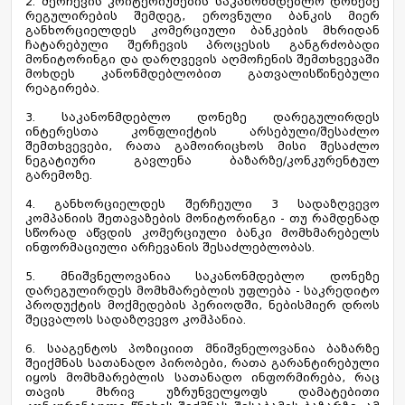
2. შერჩევის კრიტერიუმების საკანონმდებლო დონეზე
რეგულირების შემდეგ, ეროვნული ბანკის მიერ
განხორციელდეს კომერციული ბანკების მხრიდან
ჩატარებული შერჩევის პროცესის განგრძობადი
მონიტორინგი და დარღვევის აღმოჩენის შემთხვევაში
მოხდეს კანონმდებლობით გათვალისწინებული
რეაგირება.
3. საკანონმდებლო დონეზე დარეგულირდეს
ინტერესთა კონფლიქტის არსებული/შესაძლო
შემთხვევები, რათა გამოირიცხოს მისი შესაძლო
ნეგატიური გავლენა ბაზარზე/კონკურენტულ
გარემოზე.
4. განხორციელდეს შერჩეული 3 სადაზღვევო
კომპანიის შეთავაზების მონიტორინგი - თუ რამდენად
სწორად აწვდის კომერციული ბანკი მომხმარებელს
ინფორმაციული არჩევანის შესაძლებლობას.
5. მნიშვნელოვანია საკანონმდებლო დონეზე
დარეგულირდეს მომხმარებლის უფლება - საკრედიტო
პროდუქტის მოქმედების პერიოდში, ნებისმიერ დროს
შეცვალოს სადაზღვევო კომპანია.
6. სააგენტოს პოზიციით მნიშვნელოვანია ბაზარზე
შეიქმნას სათანადო პირობები, რათა გარანტირებული
იყოს მომხმარებლის სათანადო ინფორმირება, რაც
თავის მხრივ უზრუნველყოფს დამატებითი