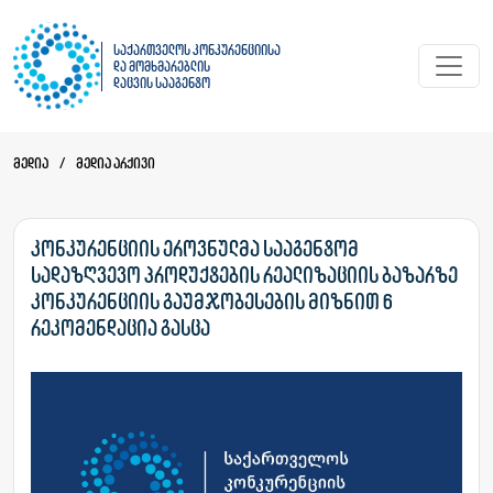
საქართველოს კონკურენციისა
და მომხმარებლის
დაცვის სააგენტო
მედია
/
მედია არქივი
კონკურენციის ეროვნულმა სააგენტომ
სადაზღვევო პროდუქტების რეალიზაციის ბაზარზე
კონკურენციის გაუმჯობესების მიზნით 6
რეკომენდაცია გასცა