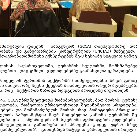
ხმარებლის დაცვის სააგენტოს (GCCA) თავმჯდომარე, ირ
ჭრობისა და განვითარების კონფერენციის (UNCTAD) მიწვევით
მთავრობათაშორისი ექსპერტების მე-8 სესიაზე სიტყვით გამოვ
ლისას, საქართველოში, ტურიზმის სექტორში, მომხმარებ
რთულებით დაგეგმილ ცვლილებებზე გაამახვილა ყურადღება.
რთველოს ტურიზმის სექტორმა მნიშვნელოვანი ზრდა განიცა
 მიიღო, რაც ჩვენი ქვეყნის მოსახლეობას ორჯერ აღემატება.
ს, რაც სექტორის სწრაფი აღდგენის პროცესზე მიუთითებს.
ია, GCCA უზრუნველყოფს მომხმარებლების, მათ შორის, ტურის
ეტილება, რომელთა უმრავლესობაც შეთანხმებით სრულდება
ულებებს და მომხმარებელს შორის, რაც პოზიტიური პროცეს
ველოს პარლამენტის მიერ მიღებულია კანონი ტურიზმის შე
ება და აწესრიგებს ამ სფეროში ტურისტების უფლებებს. 
ამოცდილების გაზიარება ამ პროცესს კიდევ უფრო სრუ
ესაძლებლობაა’, - განაცხადა სიტყვით გამოსვლისას ირაკლი