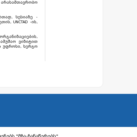
 არასამთავრობო
თად, სესიაზე -
ის, UNCTAD -ის,
განიზაციების,
ამუშაო ვიზიტით
ს უფროსი, სერგო
ენებს "მზა-ჩანაწერებს"