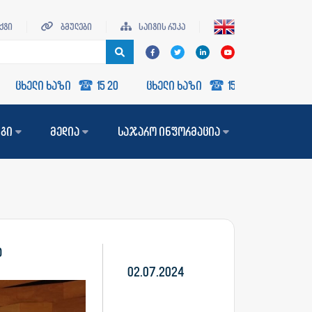
ქტი
ბმულები
საიტის რუკა
ხელი ხაზი
15 20
ცხელი ხაზი
15 20
ცხელი ხაზი
ნგი
მედია
საჯარო ინფორმაცია
ა
02.07.2024