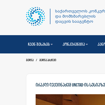
საქართველოს კონკურ
და მომხმარებლის
დაცვის სააგენტო
ჩვენ შესახებ
კონკურენცია
კან
მედია
/
მედია არქივი
ირაკლი ლექვინაძემ UNCTAD-ის სესია