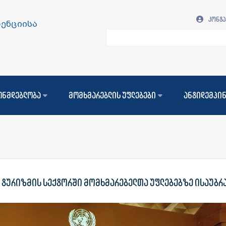
კონტა
ენციისა
ც
ონმდებლობა
მომხმარებლის უფლებები
ანტიდემპი
ზე ტურიზმის სექტორში მომხმარებელთა უფლებებზე ისაუბრ