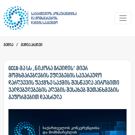
საქართველოს კონკურენციისა
და მომხმარებლის
დაცვის სააგენტო
მედია
/
მედია არქივი
GCCA-მა სს „ნიკორა ტრეიდის“ მიერ
მომხმარებლების უფლებების სავარაუდო
დარღვევის ფაქტზე საქმის შესწავლა პირობითი
ვალდებულებების აღების შესახებ შეთანხმების
გაფორმებით დაასრულა