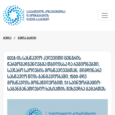
საქართველოს კონკურენციისა
და მომხმარებლის
დაცვის სააგენტო
მედია
/
მედია არქივი
GCCA-ის სასწავლო-კვლევითი ცენტრის
წარმომადგენლებმა თბილისსა და რეგიონებში,
საჯარო სკოლების მოსწავლეებთან, მიმდინარე
სასწავლო წლის განმავლობაში, 1500-მდე
მოსწავლის მონაწილეობით, 51 საინფორმაციო-
საგანმანათლებლო ხასიათის შეხვედრა გამართეს