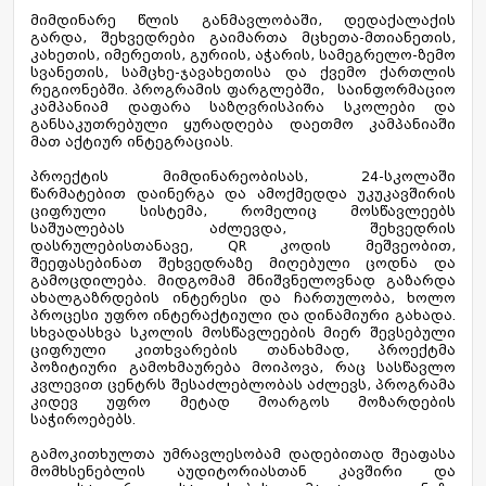
მიმდინარე წლის განმავლობაში, დედაქალაქის
გარდა, შეხვედრები გაიმართა მცხეთა-მთიანეთის,
კახეთის, იმერეთის, გურიის, აჭარის, სამეგრელო-ზემო
სვანეთის, სამცხე-ჯავახეთისა და ქვემო ქართლის
რეგიონებში. პროგრამის ფარგლებში, საინფორმაციო
კამპანიამ დაფარა საზღვრისპირა სკოლები და
განსაკუთრებული ყურადღება დაეთმო კამპანიაში
მათ აქტიურ ინტეგრაციას.
პროექტის მიმდინარეობისას, 24-სკოლაში
წარმატებით დაინერგა და ამოქმედდა უკუკავშირის
ციფრული სისტემა, რომელიც მოსწავლეებს
საშუალებას აძლევდა, შეხვედრის
დასრულებისთანავე, QR კოდის მეშვეობით,
შეეფასებინათ შეხვედრაზე მიღებული ცოდნა და
გამოცდილება. მიდგომამ მნიშვნელოვნად გაზარდა
ახალგაზრდების ინტერესი და ჩართულობა, ხოლო
პროცესი უფრო ინტერაქტიული და დინამიური გახადა.
სხვადასხვა სკოლის მოსწავლეების მიერ შევსებული
ციფრული კითხვარების თანახმად, პროექტმა
პოზიტიური გამოხმაურება მოიპოვა, რაც სასწავლო
კვლევით ცენტრს შესაძლებლობას აძლევს, პროგრამა
კიდევ უფრო მეტად მოარგოს მოზარდების
საჭიროებებს.
გამოკითხულთა უმრავლესობამ დადებითად შეაფასა
მომხსენებლის აუდიტორიასთან კავშირი და