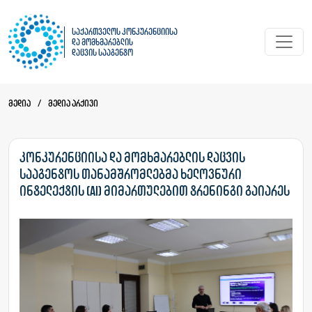
საქართველოს კონკურენციისა
და მომხმარებლის
დაცვის სააგენტო
მედია
/
მედია არქივი
კონკურენციისა და მომხმარებლის დაცვის
სააგენტოს თანამშრომლებმა ხელოვნური
ინტელექტის (AI) მიმართულებით ტრენინგი გაიარეს