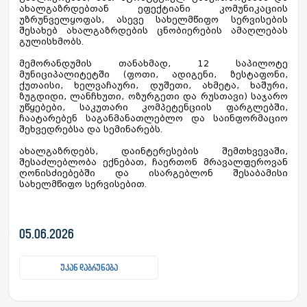
ახალგაზრდებთან ეფექტიანი კომუნიკაციის
უზრუნველყოფას, ასევე სახელმწიფო სერვისების
შესახებ ახალგაზრდების ცნობიერების ამაღლებას
გულისხმობს.
მემორანდუმის თანახმად, 12 საპილოტე
მუნიციპალიტეტში (ფოთი, ადიგენი, ზესტაფონი,
ქუთაისი, ხელვაჩაური, დუშეთი, ახმეტა, ხაშური,
ზუგდიდი, ლანჩხუთი, ოზურგეთი და რუსთავი) საჯარო
უწყებები, საკუთარი კომპეტენციის ფარგლებში,
ჩაატარებენ საგანმანათლებლო და საინფორმაციო
შეხვედრებსა და სემინარებს.
ახალგაზრდებს, დაინტერესების შემთხვევაში,
შესაძლებლობა ექნებათ, ჩაერთონ მრავალფეროვან
ღონისძიებებში და ისარგებლონ შესაბამისი
სახელმწიფო სერვისებით.
05.06.2026
უკან დაბრუნება