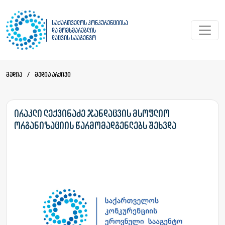
საქართველოს კონკურენციისა
და მომხმარებლის
დაცვის სააგენტო
მედია
/
მედია არქივი
ირაკლი ლექვინაძე ჯანდაცვის მსოფლიო
ორგანიზაციის წარმომადგენლებს შეხვდა