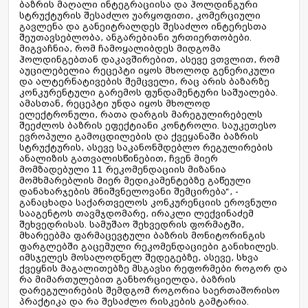
ბაზრის მაღალი ინტეგრაციისა და ჰოლდინგური
სტრუქტურის შესაძლო უარყოფითი, კომერციული
გავლენა და განეიტრალდეს შესაძლო ინტერესთა
შეუთავსებლობა, ანგარებიანი ურთიერთობები.
მიგვაჩნია, რომ ჩამოყალიბდეს მიდგომა
ჰოლდინგებთან დაკავშირებით, ასევე ვთვლით, რომ
აუცილებელია რეცეპტი იყოს მხოლოდ გენერიკული
და ალტერნატივების შემცველი, რაც არის ბაზარზე
კონკურენტული გარემოს ფუნდამენტური საშუალება.
ამასთან, რეცეპტი უნდა იყოს მხოლოდ
ელექტრონული, რათა დარგის მარეგულირებელს
შეეძლოს ბაზრის ეფექტიანი კონტროლი. საუკეთესო
ევროპული გამოცდილების და ქვეყანაში ბაზრის
სტრუქტურის, ასევე საკანონმდებლო რეგულირების
ანალიზის გათვალისწინებით, ჩვენ მიერ
მომზადებული 11 რეკომენდაციის მიზანია
მომხმარებლის მიერ მედიკამენტებზე გაწეული
დანახარჯების მნიშვნელოვანი შემცირება“, -
განაცხადა საქართველოს კონკურენციის ეროვნული
სააგენტოს თავმჯდომარე, ირაკლი ლექვინაძემ
შეხვედრისას. სამუშაო შეხვედრის ფორმატში,
მხარეებმა ფარმაცევტული ბაზრის მონიტორინგის
ფარგლებში გაცემული რეკომენდაციები განიხილეს.
იმსჯელეს მოსალოდნელ შედეგებზე, ასევე, სხვა
ქვეყნის მაგალითებზე მსგავსი რეფორმები როგორ და
რა მიმართულებით განხორციელდა, ბაზრის
დარეგულირების შემდგომ როგორია საერთაშორისო
პრაქტიკა და რა შესაძლო რისკების გამტარია.