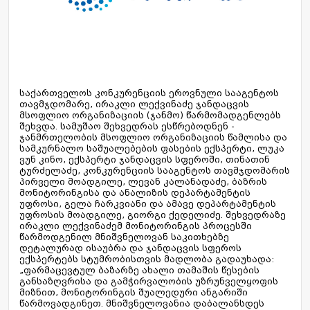
საქართველოს კონკურენციის ეროვნული სააგენტოს
თავმჯდომარე, ირაკლი ლექვინაძე ჯანდაცვის
მსოფლიო ორგანიზაციის (ჯანმო) წარმომადგენლებს
შეხვდა. სამუშაო შეხვედრას ესწრებოდნენ -
ჯანმრთელობის მსოფლიო ორგანიზაციის წამლისა და
სამკურნალო საშუალებების ფასების ექსპერტი, ლუკა
ვუნ კინო, ექსპერტი ჯანდაცვის სფეროში, თინათინ
ტურძელაძე, კონკურენციის სააგენტოს თავმჯდომარის
პირველი მოადგილე, ლევან კალანადაძე, ბაზრის
მონიტორინგისა და ანალიზის დეპარტამენტის
უფროსი, გელა ჩარკვიანი და ამავე დეპარტამენტის
უფროსის მოადგილე, გიორგი ქედელიძე. შეხვედრაზე
ირაკლი ლექვინაძემ მონიტორინგის პროცესში
წარმოდგენილ მნიშვნელოვან საკითხებზე
დეტალურად ისაუბრა და ჯანდაცვის სფეროს
ექსპერტებს სტუმრობისთვის მადლობა გადაუხადა:
„ფარმაცევტულ ბაზარზე ახალი თამაშის წესების
განსაზღვრისა და გამჭირვალობის უზრუნველყოფის
მიზნით, მონიტორინგის შუალედური ანგარიში
წარმოვადგინეთ. მნიშვნელოვანია დაბალანსდეს