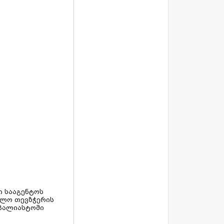
ი სააგენტოს
ხოლო თევზჭერის
 „პალიასტომი