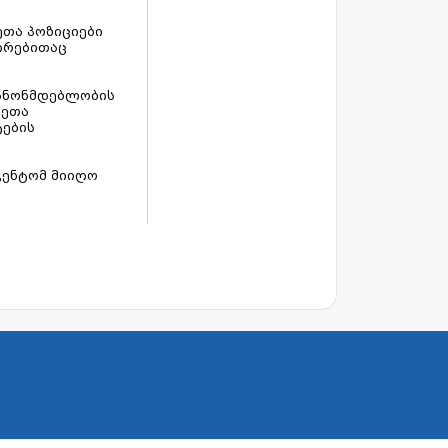
ეთა პოზიციები
ირებითაც
კანონმდებლობის
ვეთა
ტების
გენტომ მიიღო