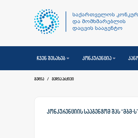
საქართველოს კონკურ
და მომხმარებლის
დაცვის სააგენტო
ჩვენ შესახებ
კონკურენცია
კან
მედია
/
მედია არქივი
კონკურენციის სააგენტომ შპს “მბმ-ს