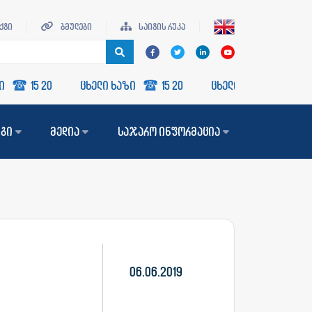
ქტი
ბმულები
საიტის რუკა
15 20
ცხელი ხაზი
15 20
ცხელი ხაზი
15 20
ნგი
მედია
საჯარო ინფორმაცია
06.06.2019