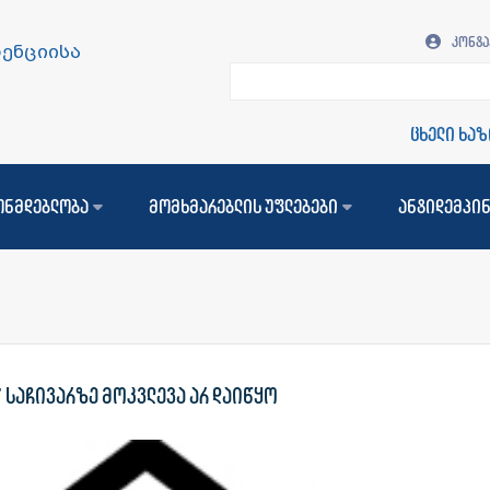
კონტა
ენციისა
ცხელი ხაზი
ონმდებლობა
მომხმარებლის უფლებები
ანტიდემპი
” საჩივარზე მოკვლევა არ დაიწყო