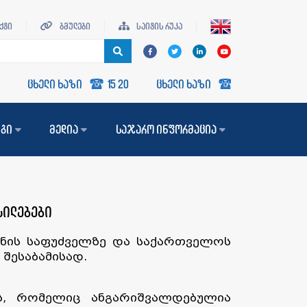
ქტი
ბმულები
საიტის რუკა
ცხელი ხაზი
15 20
ცხელი ხაზი
15 20
ცხელი 
ნგი
მედია
საჯარო ინფორმაცია
სილებები
ნონის საფუძველზე და საქართველოს
შესაბამისად.
ს, რომელიც ანგარიშვალდებულია