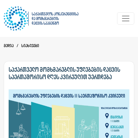
საქართველოს კონკურენციისა
და მომხმარებლის
დაცვის სააგენტო
მედია
/
სიახლეები
საქართველო მომხმარებლის უფლებების დაცვის
საერთაშორისო დღეს კვირეულით უერთდება