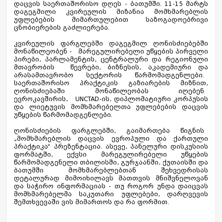
დაცვის საერთაშორისო დღეს - ბათუმში. 11-15 მარტს
დაგეგმილი კვირეულის მიზანია მომხმარებლის
უფლებების მიმართულებით საზოგადოებრივი
ცნობიერების გაძლიერება.
კვირეულის ფარგლებში დაგეგმილ ღონისძიებებში
მონაწილეობენ - მარეგულირებელი უწყების პირველი
პირები, პარლამენტის, ცენტრალური და რეგიონული
მთავრობის წევრები, ბიზნესის, აკადემიური და
არასამთავრობო სექტორის წარმომადგენლები.
საერთაშორისო პრაქტიკის გაზიარების მიზნით,
ღონისძიებაში მონაწილეობას იღებენ
ევროკავშირის, UNCTAD-ის, დიპლომატიური კორპუსის
და ლიეტუვის მომხმარებელთა უფლებების დაცვის
უწყების წარმომადგენლები.
ღონისძიების ფარგლებში, გაიმართება წიგნის
„მომხმარებლის დაცვის ევროპული და ქართული
პრაქტიკა“ პრეზენტაცია. ასევე, პანელური დისკუსიის
ფორმატში, ექვსი მარეგულირებელი უწყების
წარმომადგენელი თბილისში, გურჯაანში, ქუთაისში და
ბათუმში მომხმარებლებთან შეხვედრისას
დეტალურად მიმოიხილავს მათთვის მნიშვნელოვან
და საჭირო ინფორმაციას - თუ როგორ უნდა დაიცვას
მომხმარებელმა საკუთარი უფლებები, დარღვევის
შემთხვევაში ვის მიმართოს და რა ფორმით.