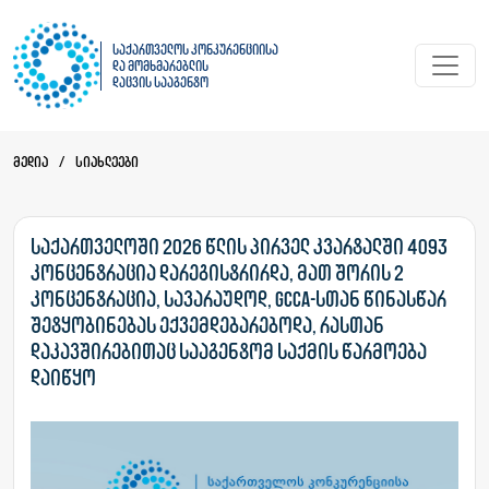
საქართველოს კონკურენციისა
და მომხმარებლის
დაცვის სააგენტო
მედია
/
სიახლეები
საქართველოში 2026 წლის პირველ კვარტალში 4093
კონცენტრაცია დარეგისტრირდა, მათ შორის 2
კონცენტრაცია, სავარაუდოდ, GCCA-სთან წინასწარ
შეტყობინებას ექვემდებარებოდა, რასთან
დაკავშირებითაც სააგენტომ საქმის წარმოება
დაიწყო