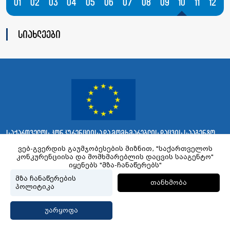
01
02
03
04
05
06
07
08
09
10
11
12
სიახლეები
საქართველოს კონკურენციისა და მომხმარებლის დაცვის სააგენტო
ვებ-გვერდის გაუმჯობესების მიზნით, "საქართველოს
კონკურენციისა და მომხმარებლის დაცვის სააგენტო"
Created by Proservice
© 2023 gnca.gov.ge, ყველა უფლება დაცულია.
იყენებს "მზა-ჩანაწერებს"
მზა ჩანაწერების
თანხმობა
პოლიტიკა
უარყოფა