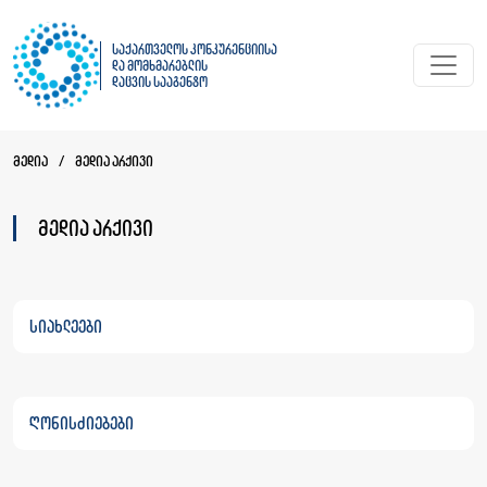
საქართველოს კონკურენციისა
და მომხმარებლის
დაცვის სააგენტო
მედია
/
მედია არქივი
მედია არქივი
სიახლეები
ღონისძიებები