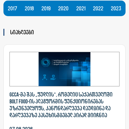
2017
2018
2019
2020
2021
2022
2023
სიახლეები
GCCA-მა შპს „ფუდლის“, რომელიც საქართველოში
Bolt Food-ის პლატფორმის ფუნქციონირებას
უზრუნველყოფს, კანონდარღვევა დაუდგინა და
დარღვევაზე პასუხისმგებელ პირად მიიჩნია