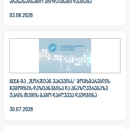
არასასურსათო პროდუქტები დაემატა
03.08.2026
GCCA-მა „ჯორჯიან ეარვეისს“ მომხმარებლის
ჩემოდნის დაზიანებისა და ანაზღაურებაზე
უარის თქმის გამო დარღვევა დაუდგინა
30.07.2026