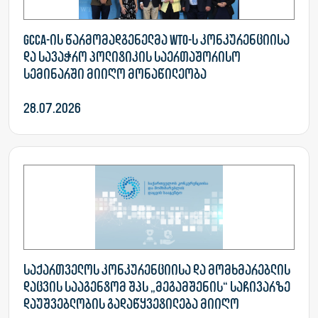
GCCA-ის წარმომადგენელმა WTO-ს კონკურენციისა
და სავაჭრო პოლიტიკის საერთაშორისო
სემინარში მიიღო მონაწილეობა
28.07.2026
საქართველოს კონკურენციისა და მომხმარებლის
დაცვის სააგენტომ შპს „მეგამშენის“ საჩივარზე
დაუშვებლობის გადაწყვეტილება მიიღო