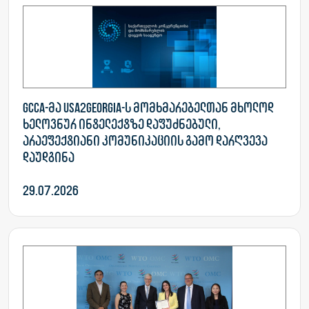
GCCA-მა USA2Georgia-ს მომხმარებელთან მხოლოდ
ხელოვნურ ინტელექტზე დაფუძნებული,
არაეფექტიანი კომუნიკაციის გამო დარღვევა
დაუდგინა
29.07.2026