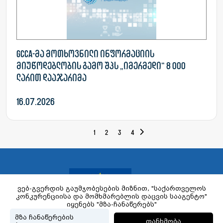
GCCA-მა მოთხოვნილი ინფორმაციის
მიუწოდებლობის გამო შპს „იმერმედი“ 8 000
ლარით დააჯარიმა
16.07.2026
1
2
3
4
ვებ-გვერდის გაუმჯობესების მიზნით, "საქართველოს
კონკურენციისა და მომხმარებლის დაცვის სააგენტო"
იყენებს "მზა-ჩანაწერებს"
მზა ჩანაწერების
საქართველოს კონკურენციისა და მომხმარებლის დაცვის სააგენტო
თანხმობა