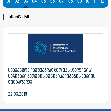
01
02
03
04
05
06
07
08
09
10
11
12
სიახლეები
სააგენტომ დაუშვებლად ცნო შპს „დელფინის“
საჩივარი ბათუმის მუნიციპალიტეტის მერიის
წინააღმდეგ
22.03.2019