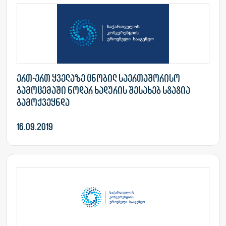
ერთ-ერთ ყველაზე ცნობილ საერთაშორისო
გამოცემაში ნოდარ ხადურის შესახებ სტატია
გამოქვეყნდა
16.09.2019