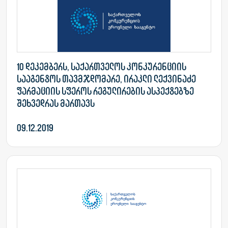
10 დეკემბერს, საქართველოს კონკურენციის
სააგენტოს თავმჯდომარე, ირაკლი ლექვინაძე
ფარმაციის სფეროს რეგულირების ასპექტებზე
შეხვედრას მართავს
09.12.2019