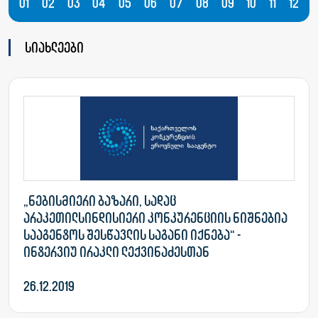
01
02
03
04
05
06
07
08
09
10
11
12
სიახლეები
„ნებისმიერი ბაზარი, სადაც
არაკეთილსინდისიერი კონკურენციის ნიშნებია
სააგენტოს შესწავლის საგანი იქნება“ -
ინტერვიუ ირაკლი ლექვინაძესთან
26.12.2019