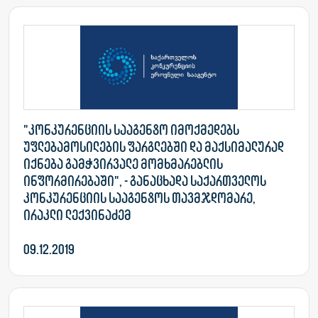
"კონკურენციის სააგენტო იმოქმედებს
უფლებამოსილების ფარგლებში და მაქსიმალურად
იქნება გამჭვირვალე მომხმარებლის
ინფორმირებაში", - განაცხადა საქართველოს
კონკურენციის სააგენტოს თავმჯდომარე,
ირაკლი ლექვინაძემ
09.12.2019