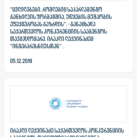
"ცვლილებები, რომლებიც საპარლამენტო
განხილვის ფორმატშია, უწყების მუშაობის
ეფექტურობას გაზრდის", - განაცხადა
საქართველოს კონკურენციის სააგენტოს
თავმჯდომარე, ირაკლი ლექვინაძემ
"ინტერპრესნიუსთან" .
05.12.2019
ირაკლი ლექვინაძე საქართველოს კონკურენციის