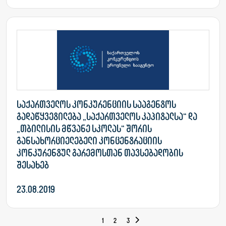
საქართველოს კონკურენციის სააგენტოს
გადაწყვეტილება „საქართველოს კაპიტალსა“ და
„თბილისის მწვანე სკოლას“ შორის
განსახორციელებელი კონცენტრაციის
კონკურენტულ გარემოსთან თავსებადობის
შესახებ
23.08.2019
1
2
3