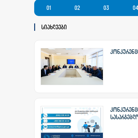
01
02
03
0
სიახლეები
კონკურენცი
კონკურენც
სასარგებლ