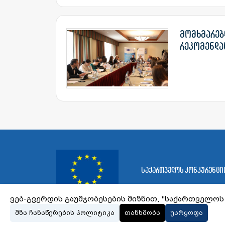
მომხმარებლ
რეკომენდა
საქართველოს კონკურენციი
ვებ-გვერდის გაუმჯობესების მიზნით, "საქართველოს 
მზა ჩანაწერების პოლიტიკა
თანხმობა
უარყოფა
© 2023 gnca.gov.ge, ყველა უფლება დაცულია.