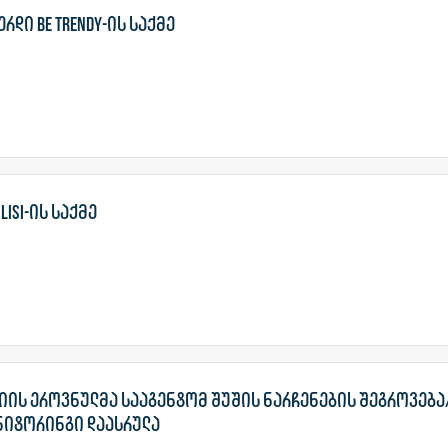
რდი Be Trendy-ის საქმე
ilisi-ის საქმე
იის ეროვნულმა სააგენტომ შუშის ნარჩენების შეგროვება
ნიტორინგი დაასრულა