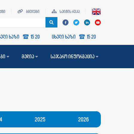
ქტი
ბმულები
საიტის რუკა
 ხაზი
15 20
ცხელი ხაზი
15 20
ნგი
მედია
საჯარო ინფორმაცია
4
2025
2026