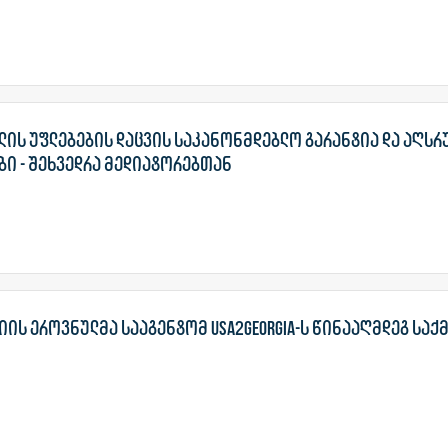
ის უფლებების დაცვის საკანონმდებლო გარანტია და აღსრ
ი - შეხვედრა მედიატორებთან
ის ეროვნულმა სააგენტომ USA2GEORGIA-ს წინააღმდეგ საქ